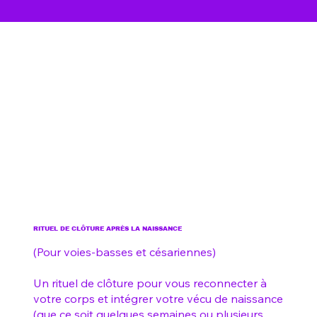
RITUEL DE CLÔTURE APRÈS LA NAISSANCE
(Pour voies-basses et césariennes)
Un rituel de clôture pour vous reconnecter à
votre corps et intégrer votre vécu de naissance
(que ce soit quelques semaines ou plusieurs