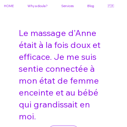
HOME
Why a doula?
Services
Blog
🇫🇷
Le massage d’Anne
était à la fois doux et
efficace. Je me suis
sentie connectée à
mon état de femme
enceinte et au bébé
qui grandissait en
moi.