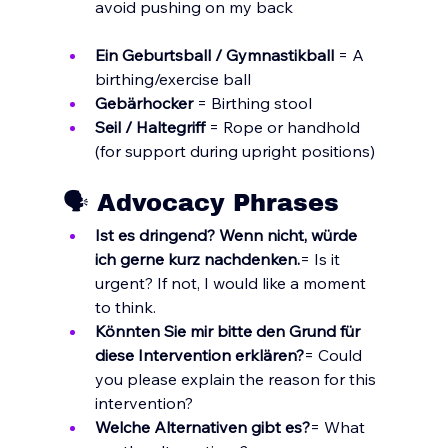
avoid pushing on my back
Ein Geburtsball / Gymnastikball
 = A 
birthing/exercise ball
Gebärhocker
 = Birthing stool
Seil / Haltegriff
 = Rope or handhold 
(for support during upright positions)
🗣️ Advocacy Phrases
Ist es dringend? Wenn nicht, würde 
ich gerne kurz nachdenken.
= Is it 
urgent? If not, I would like a moment 
to think.
Könnten Sie mir bitte den Grund für 
diese Intervention erklären?
= Could 
you please explain the reason for this 
intervention?
Welche Alternativen gibt es?
= What 