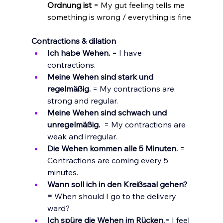
Ordnung ist 
= My gut feeling tells me 
something is wrong / everything is fine
Contractions & dilation
Ich habe Wehen.
 = I have 
contractions.
Meine Wehen sind stark und 
regelmäßig.
 = My contractions are 
strong and regular.
Meine Wehen sind schwach und 
unregelmäßig. 
 = My contractions are 
weak and irregular.
Die Wehen kommen alle 5 Minuten.
 = 
Contractions are coming every 5 
minutes.
Wann soll ich in den Kreißsaal gehen? 
= 
When should I go to the delivery 
ward?
Ich spüre die Wehen im Rücken.
= I feel 