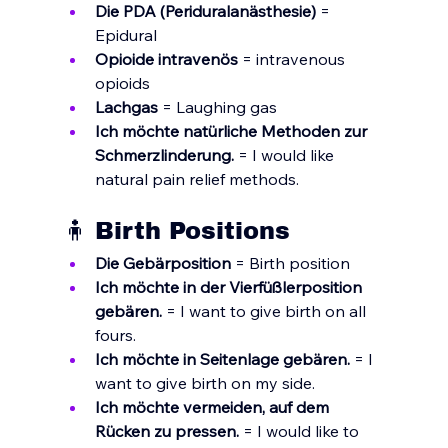
Die PDA (Periduralanästhesie)
 = 
Epidural
Opioide intravenös
 = intravenous 
opioids
Lachgas
 = Laughing gas
Ich möchte natürliche Methoden zur 
Schmerzlinderung.
 = I would like 
natural pain relief methods.
🧍 Birth Positions
Die Gebärposition
 = Birth position
Ich möchte in der Vierfüßlerposition 
gebären.
 = I want to give birth on all 
fours.
Ich möchte in Seitenlage gebären.
 = I 
want to give birth on my side.
Ich möchte vermeiden, auf dem 
Rücken zu pressen. 
= I would like to 