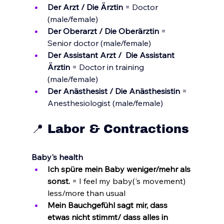
Der Arzt / Die Ärztin
 = Doctor 
(
male/female)
Der Oberarzt / Die Oberärztin
 = 
Senior doctor (male/female)
Der Assistant Arzt / 
Die Assistant 
Ärztin 
= Doctor in training 
(male/female)
Der Anästhesist / 
Die Anästhesistin
 = 
Anesthesiologist (male/female)
📍 Labor & Contractions
Baby's health
Ich spüre mein Baby weniger/mehr als 
sonst. 
= I feel my baby('s movement) 
less/more than usual
Mein Bauchgefühl sagt mir, dass 
etwas nicht stimmt/ dass alles in 