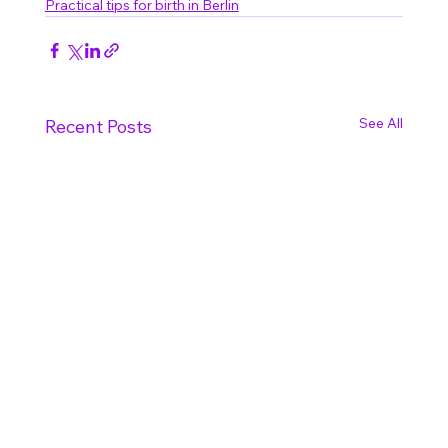
Practical tips for birth in Berlin
See All
Recent Posts