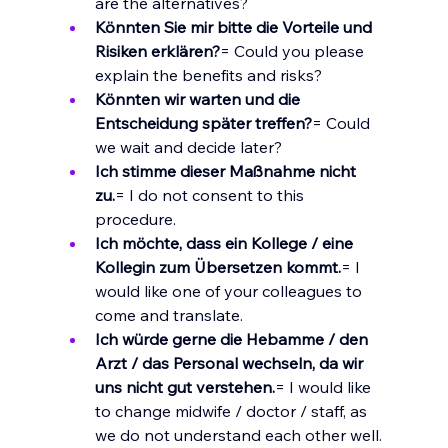
are the alternatives?
Könnten Sie mir bitte die Vorteile und 
Risiken erklären?
= Could you please 
explain the benefits and risks?
Könnten wir warten und die 
Entscheidung später treffen?
= Could 
we wait and decide later?
Ich stimme dieser Maßnahme nicht 
zu.
= I do not consent to this 
procedure.
Ich möchte, dass ein Kollege / eine 
Kollegin zum Übersetzen kommt.
= I 
would like one of your colleagues to 
come and translate.
Ich würde gerne die Hebamme / den 
Arzt / das Personal wechseln, da wir 
uns nicht gut verstehen.
= I would like 
to change midwife / doctor / staff, as 
we do not understand each other well.