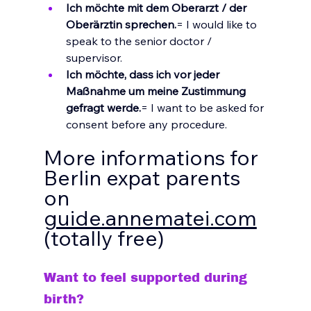
Ich möchte mit dem Oberarzt / der 
Oberärztin sprechen.
= I would like to 
speak to the senior doctor / 
supervisor.
Ich möchte, dass ich vor jeder 
Maßnahme um meine Zustimmung 
gefragt werde.
= I want to be asked for 
consent before any procedure.
More informations for 
Berlin expat parents 
on 
guide.annematei.com
(totally free)
Want to feel supported during 
birth? 